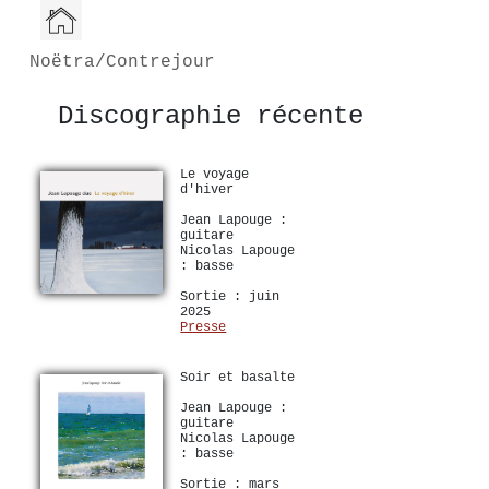
Noëtra/Contrejour
Discographie récente
Le voyage
d'hiver
Jean Lapouge :
guitare
Nicolas Lapouge
: basse
Sortie : juin
2025
Presse
Soir et basalte
Jean Lapouge :
guitare
Nicolas Lapouge
: basse
Sortie : mars