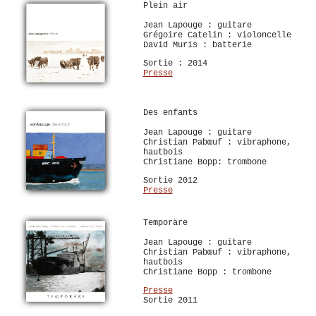
Plein air
Jean Lapouge : guitare
Grégoire Catelin : violoncelle
David Muris : batterie
Sortie : 2014
Presse
Des enfants
Jean Lapouge : guitare
Christian Pabœuf : vibraphone,
hautbois
Christiane Bopp: trombone
Sortie 2012
Presse
Temporäre
Jean Lapouge : guitare
Christian Pabœuf : vibraphone,
hautbois
Christiane Bopp : trombone
Presse
Sortie 2011