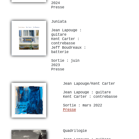
2024
Presse
Juniata
Jean Lapouge :
guitare
Kent Carter :
contrebasse
Jeff Boudreaux :
batterie
Sortie : juin
2023
Presse
Jean Lapouge/Kent Carter
Jean Lapouge : guitare
Kent Carter : contrebasse
Sortie : mars 2022
Presse
Quadrilogie