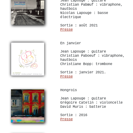
Jean Lapouge : guitare
Christian Pabœuf : vibraphone,
hautbois
Nicolas Lapouge : basse
électrique
Sortie : août 2021
Presse
En janvier
Jean Lapouge : guitare
Christian Paboeuf : vibraphone,
hautbois
Christiane Bopp: trombone
Sortie : janvier 2021.
Presse
Hongrois
Jean Lapouge : guitare
Grégoire Catelin : violoncelle
David Muris : batterie
Sortie : 2016
Presse