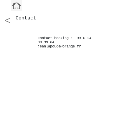
<
Contact
Contact booking : +33 6 24
38 39 64
jeanlapouge@orange.fr