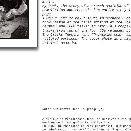
music.
My book, The Story of a French Musician of 
compilation and recounts the entire story i
page.
I would like to pay tribute to Bernard Guef
took charge of the first edition of the Noë
German label ECM failed in 1981.This compil
tracks from two of the four CDs released by
The tracks "Noëtra" and "Printemps noir" ap
restored versions. The cover photo is a hi
original negative.
Notes sur Noëtra dans la grange (2)
Alors que je replongeais dans les archives audio d
musique avait échappé à la publication.
En 1992, un passionné de rock progressif, qui poss
rocambolesque, a contacté la maison de disques Mus