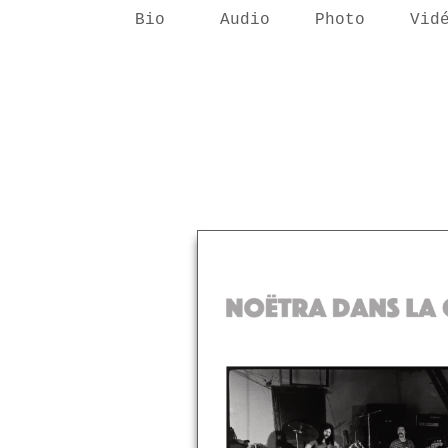
Bio
Audio
Photo
Vid