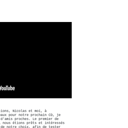
cions, Nicolas et moi, à
eaux pour notre prochain CD, je
 d'amis proches. Le premier de
i nous étions prêts et intéressés
 de notre choix, afin de tester